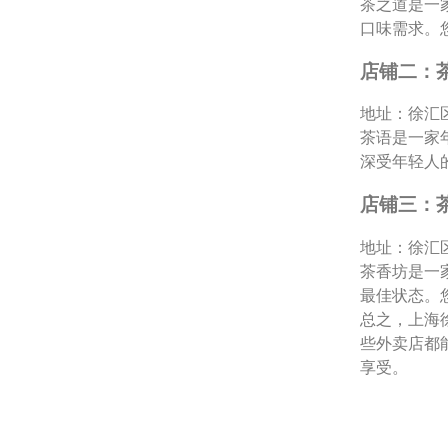
茶之道是一
口味需求。
店铺二：
地址：徐汇区
茶语是一家
深受年轻人
店铺三：
地址：徐汇区
茶香坊是一
最佳状态。
总之，上海
些外卖店都
享受。